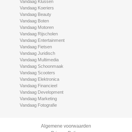
Vandaag Klussen
Vandaag Koeriers
Vandaag Beauty
Vandaag Boten
Vandaag Motoren
Vandaag Rijscholen
Vandaag Entertainment
Vandaag Fietsen
Vandaag Juridisch
Vandaag Multimedia
Vandaag Schoonmaak
Vandaag Scooters
Vandaag Elektronica
Vandaag Financieel
Vandaag Development
Vandaag Marketing
Vandaag Fotografie
Algemene voorwaarden