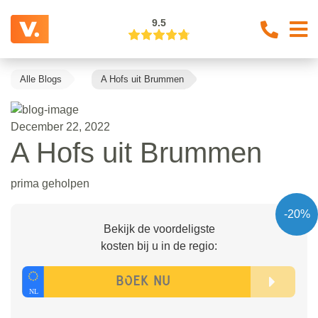
9.5
Alle Blogs
A Hofs uit Brummen
December 22, 2022
A Hofs uit Brummen
prima geholpen
-20%
Bekijk de voordeligste
kosten bij u in de regio: