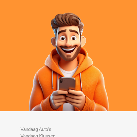
Vandaag Auto's
Vandaag Klussen