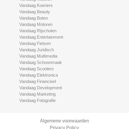
Vandaag Koeriers
Vandaag Beauty
Vandaag Boten
Vandaag Motoren
Vandaag Rijscholen
Vandaag Entertainment
Vandaag Fietsen
Vandaag Juridisch
Vandaag Multimedia
Vandaag Schoonmaak
Vandaag Scooters
Vandaag Elektronica
Vandaag Financieel
Vandaag Development
Vandaag Marketing
Vandaag Fotografie
Algemene voorwaarden
Privacy Policy