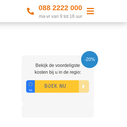
088 2222 000
ma-vr van 9 tot 18 uur
-20%
Bekijk de voordeligste
kosten bij u in de regio: