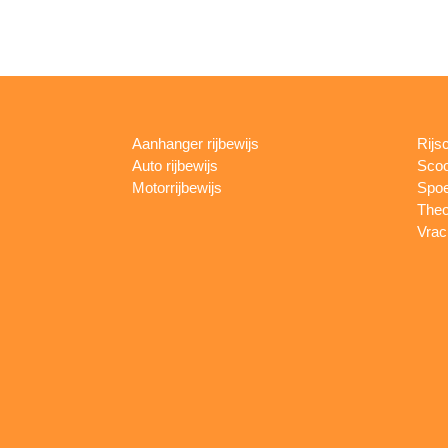
Aanhanger rijbewijs
Rijs
Auto rijbewijs
Scoo
Motorrijbewijs
Spoe
Theo
Vrac