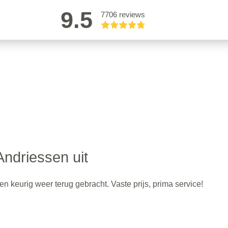
9.5
7706 reviews
Andriessen uit
n keurig weer terug gebracht. Vaste prijs, prima service!