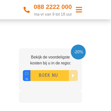
088 2222 000
ma-vr van 9 tot 18 uur
-20%
Bekijk de voordeligste
kosten bij u in de regio: