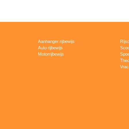
Aanhanger rijbewijs
Rijs
Auto rijbewijs
Scoo
Motorrijbewijs
Spoe
Theo
Vrac