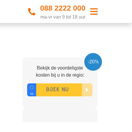
088 2222 000
ma-vr van 9 tot 18 uur
-20%
Bekijk de voordeligste
kosten bij u in de regio: