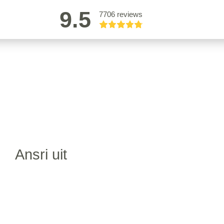
9.5
7706 reviews
Ansri uit