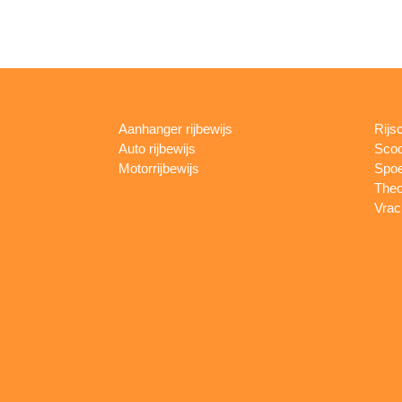
Aanhanger rijbewijs
Rijs
Auto rijbewijs
Scoo
Motorrijbewijs
Spoe
Theo
Vrac