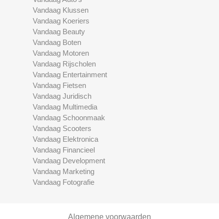
Vandaag Klussen
Vandaag Koeriers
Vandaag Beauty
Vandaag Boten
Vandaag Motoren
Vandaag Rijscholen
Vandaag Entertainment
Vandaag Fietsen
Vandaag Juridisch
Vandaag Multimedia
Vandaag Schoonmaak
Vandaag Scooters
Vandaag Elektronica
Vandaag Financieel
Vandaag Development
Vandaag Marketing
Vandaag Fotografie
Algemene voorwaarden