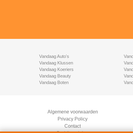
Vandaag Auto's
Vand
Vandaag Klussen
Vand
Vandaag Koeriers
Vand
Vandaag Beauty
Vand
Vandaag Boten
Vand
Algemene voorwaarden
Privacy Policy
Contact