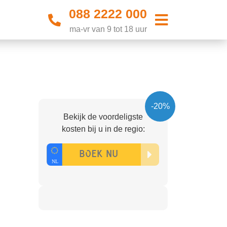
088 2222 000
ma-vr van 9 tot 18 uur
-20%
Bekijk de voordeligste
kosten bij u in de regio: