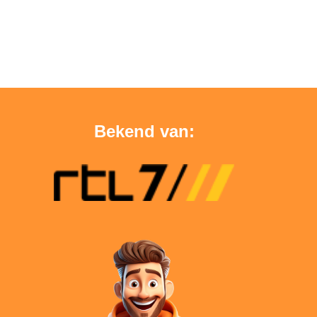
Bekend van: