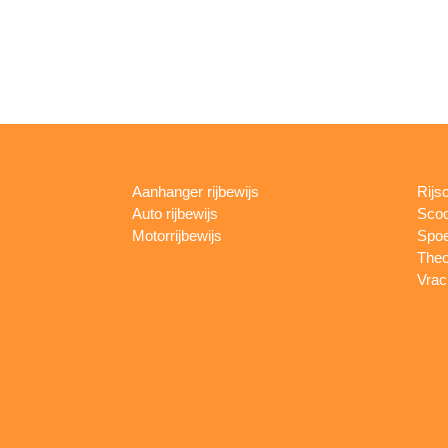
Aanhanger rijbewijs
Rijs
Auto rijbewijs
Scoo
Motorrijbewijs
Spoe
Theo
Vrac