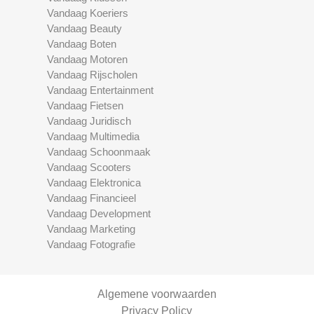
Vandaag Koeriers
Vandaag Beauty
Vandaag Boten
Vandaag Motoren
Vandaag Rijscholen
Vandaag Entertainment
Vandaag Fietsen
Vandaag Juridisch
Vandaag Multimedia
Vandaag Schoonmaak
Vandaag Scooters
Vandaag Elektronica
Vandaag Financieel
Vandaag Development
Vandaag Marketing
Vandaag Fotografie
Algemene voorwaarden
Privacy Policy