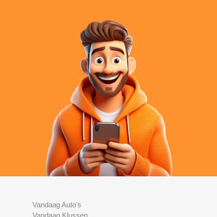
Vandaag Auto's
Vandaag Klussen