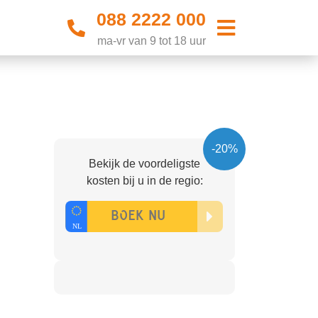
088 2222 000
ma-vr van 9 tot 18 uur
-20%
Bekijk de voordeligste
kosten bij u in de regio: