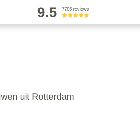
9.5
7706 reviews
wen uit Rotterdam