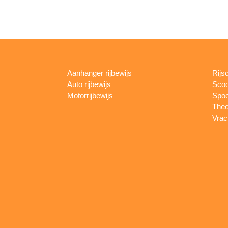
Aanhanger rijbewijs
Rijs
Auto rijbewijs
Scoo
Motorrijbewijs
Spoe
Theo
Vrac