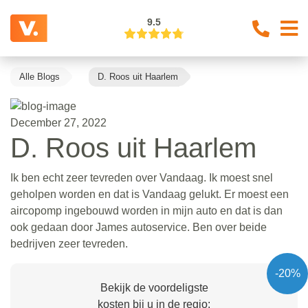
9.5
Alle Blogs
D. Roos uit Haarlem
December 27, 2022
D. Roos uit Haarlem
Ik ben echt zeer tevreden over Vandaag. Ik moest snel
geholpen worden en dat is Vandaag gelukt. Er moest een
aircopomp ingebouwd worden in mijn auto en dat is dan
ook gedaan door James autoservice. Ben over beide
bedrijven zeer tevreden.
-20%
Bekijk de voordeligste
kosten bij u in de regio: