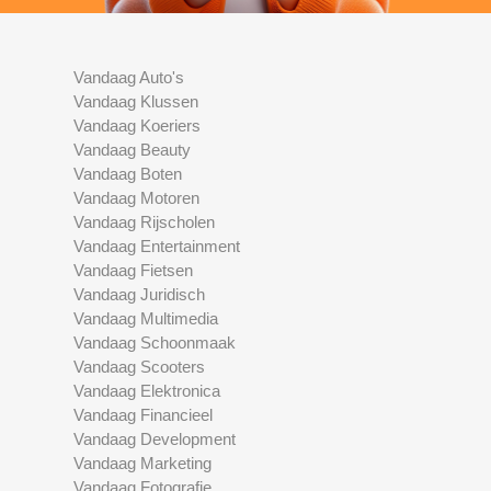
Vandaag Auto's
Vandaag Klussen
Vandaag Koeriers
Vandaag Beauty
Vandaag Boten
Vandaag Motoren
Vandaag Rijscholen
Vandaag Entertainment
Vandaag Fietsen
Vandaag Juridisch
Vandaag Multimedia
Vandaag Schoonmaak
Vandaag Scooters
Vandaag Elektronica
Vandaag Financieel
Vandaag Development
Vandaag Marketing
Vandaag Fotografie