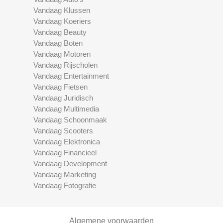
Vandaag Klussen
Vandaag Koeriers
Vandaag Beauty
Vandaag Boten
Vandaag Motoren
Vandaag Rijscholen
Vandaag Entertainment
Vandaag Fietsen
Vandaag Juridisch
Vandaag Multimedia
Vandaag Schoonmaak
Vandaag Scooters
Vandaag Elektronica
Vandaag Financieel
Vandaag Development
Vandaag Marketing
Vandaag Fotografie
Algemene voorwaarden