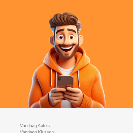
Vandaag Auto's
Vandaag Klussen