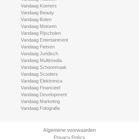
Vandaag Koeriers
Vandaag Beauty
Vandaag Boten
Vandaag Motoren
Vandaag Rijscholen
Vandaag Entertainment
Vandaag Fietsen
Vandaag Juridisch
Vandaag Multimedia
Vandaag Schoonmaak
Vandaag Scooters
Vandaag Elektronica
Vandaag Financieel
Vandaag Development
Vandaag Marketing
Vandaag Fotografie
Algemene voorwaarden
Privacy Policy