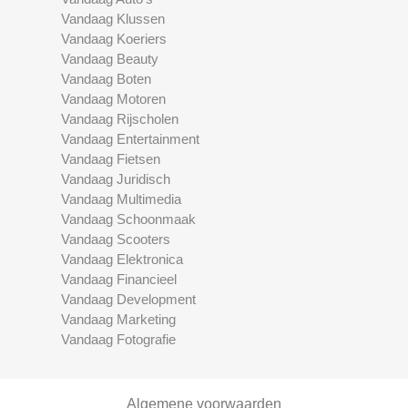
Vandaag Klussen
Vandaag Koeriers
Vandaag Beauty
Vandaag Boten
Vandaag Motoren
Vandaag Rijscholen
Vandaag Entertainment
Vandaag Fietsen
Vandaag Juridisch
Vandaag Multimedia
Vandaag Schoonmaak
Vandaag Scooters
Vandaag Elektronica
Vandaag Financieel
Vandaag Development
Vandaag Marketing
Vandaag Fotografie
Algemene voorwaarden