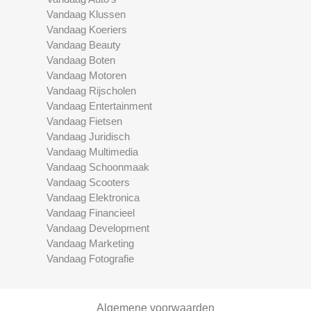
Vandaag Klussen
Vandaag Koeriers
Vandaag Beauty
Vandaag Boten
Vandaag Motoren
Vandaag Rijscholen
Vandaag Entertainment
Vandaag Fietsen
Vandaag Juridisch
Vandaag Multimedia
Vandaag Schoonmaak
Vandaag Scooters
Vandaag Elektronica
Vandaag Financieel
Vandaag Development
Vandaag Marketing
Vandaag Fotografie
Algemene voorwaarden