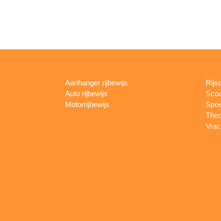
Aanhanger rijbewijs
Rijs
Auto rijbewijs
Scoo
Motorrijbewijs
Spoe
Theo
Vrac