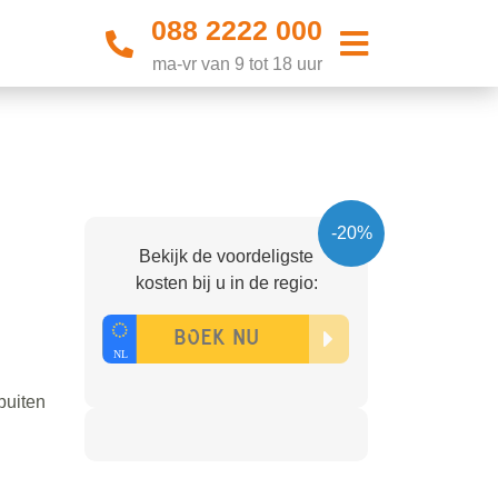
088 2222 000
ma-vr van 9 tot 18 uur
-20%
Bekijk de voordeligste
kosten bij u in de regio:
buiten