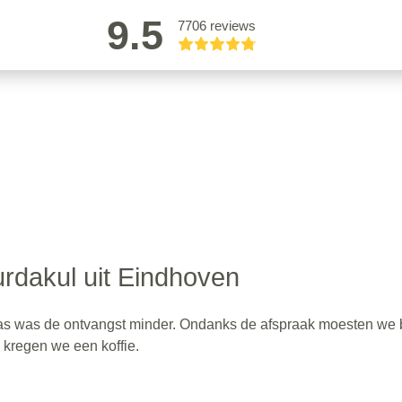
9.5
7706 reviews
urdakul uit Eindhoven
aas was de ontvangst minder. Ondanks de afspraak moesten we 
 kregen we een koffie.