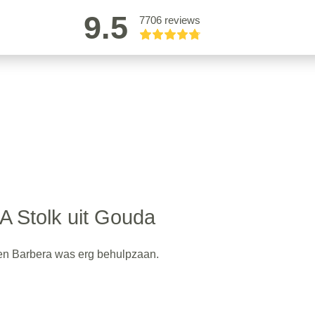
9.5
7706 reviews
A Stolk uit Gouda
sen Barbera was erg behulpzaan.