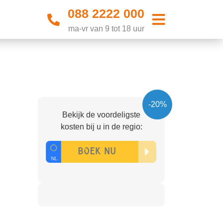
088 2222 000
ma-vr van 9 tot 18 uur
-20%
Bekijk de voordeligste
kosten bij u in de regio: