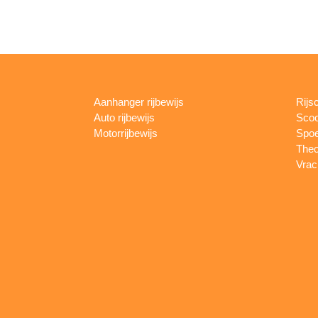
Aanhanger rijbewijs
Rijs
Auto rijbewijs
Scoo
Motorrijbewijs
Spoe
Theo
Vrac