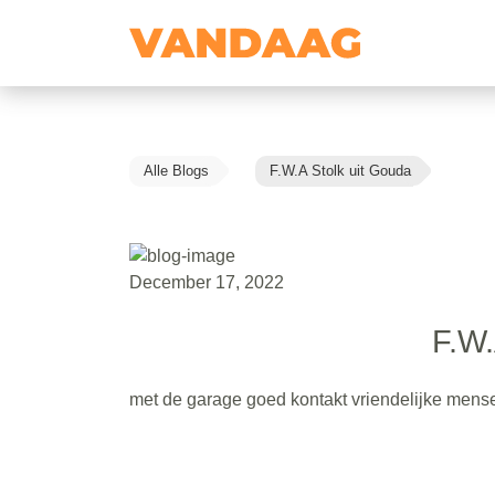
Alle Blogs
F.W.A Stolk uit Gouda
December 17, 2022
F.W.
met de garage goed kontakt vriendelijke men