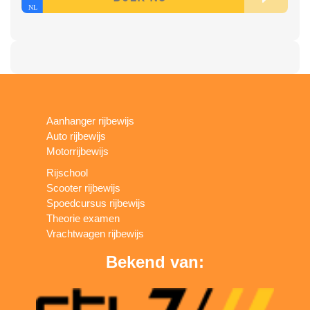
Aanhanger rijbewijs
Auto rijbewijs
Motorrijbewijs
Rijschool
Scooter rijbewijs
Spoedcursus rijbewijs
Theorie examen
Vrachtwagen rijbewijs
Bekend van: