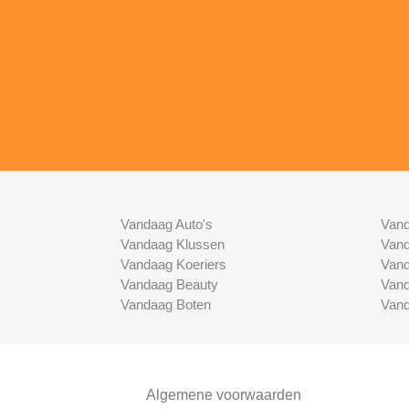
Vandaag Auto's
Vand
Vandaag Klussen
Vand
Vandaag Koeriers
Vand
Vandaag Beauty
Vand
Vandaag Boten
Vand
Algemene voorwaarden