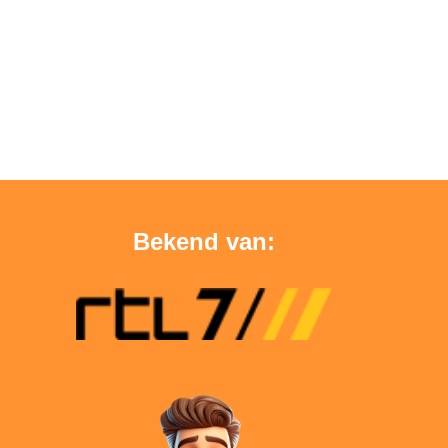
Bekend van: