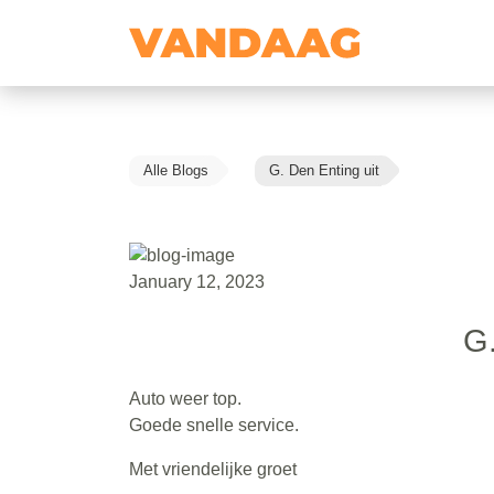
Alle Blogs
G. Den Enting uit
January 12, 2023
G.
Auto weer top.
Goede snelle service.
Met vriendelijke groet