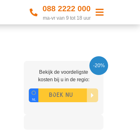
088 2222 000
ma-vr van 9 tot 18 uur
-20%
Bekijk de voordeligste
kosten bij u in de regio: