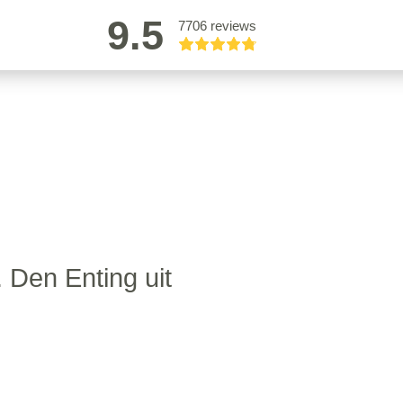
9.5
7706 reviews
 Den Enting uit