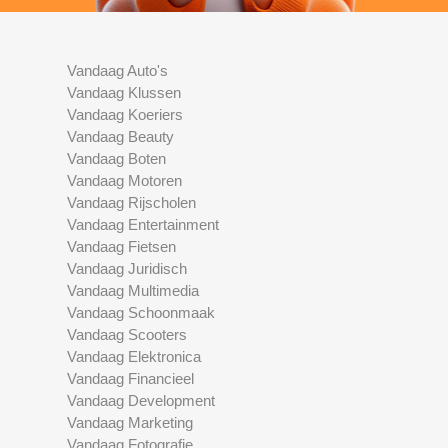
Vandaag Auto's
Vandaag Klussen
Vandaag Koeriers
Vandaag Beauty
Vandaag Boten
Vandaag Motoren
Vandaag Rijscholen
Vandaag Entertainment
Vandaag Fietsen
Vandaag Juridisch
Vandaag Multimedia
Vandaag Schoonmaak
Vandaag Scooters
Vandaag Elektronica
Vandaag Financieel
Vandaag Development
Vandaag Marketing
Vandaag Fotografie