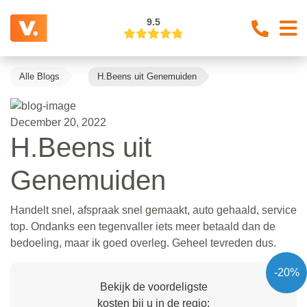
9.5
Alle Blogs
H.Beens uit Genemuiden
December 20, 2022
H.Beens uit
Genemuiden
Handelt snel, afspraak snel gemaakt, auto gehaald, service
top. Ondanks een tegenvaller iets meer betaald dan de
bedoeling, maar ik goed overleg. Geheel tevreden dus.
-20%
Bekijk de voordeligste
kosten bij u in de regio: