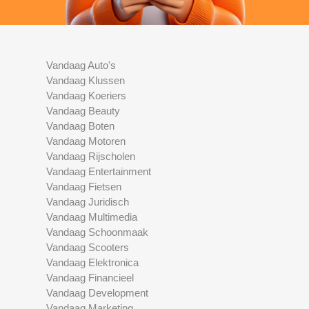
Vandaag Auto's
Vandaag Klussen
Vandaag Koeriers
Vandaag Beauty
Vandaag Boten
Vandaag Motoren
Vandaag Rijscholen
Vandaag Entertainment
Vandaag Fietsen
Vandaag Juridisch
Vandaag Multimedia
Vandaag Schoonmaak
Vandaag Scooters
Vandaag Elektronica
Vandaag Financieel
Vandaag Development
Vandaag Marketing