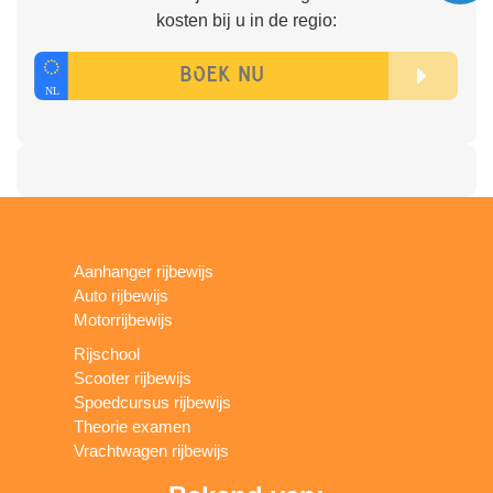
kosten bij u in de regio:
Aanhanger rijbewijs
Auto rijbewijs
Motorrijbewijs
Rijschool
Scooter rijbewijs
Spoedcursus rijbewijs
Theorie examen
Vrachtwagen rijbewijs