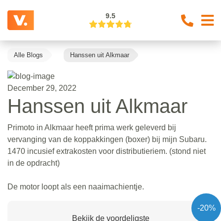
9.5
Alle Blogs
Hanssen uit Alkmaar
December 29, 2022
Hanssen uit Alkmaar
Primoto in Alkmaar heeft prima werk geleverd bij
vervanging van de koppakkingen (boxer) bij mijn Subaru.
1470 incusief extrakosten voor distributieriem. (stond niet
in de opdracht)
De motor loopt als een naaimachientje.
-20%
Bekijk de voordeligste