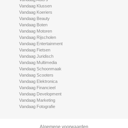
Vandaag Klussen
Vandaag Koeriers
Vandaag Beauty
Vandaag Boten
Vandaag Motoren
Vandaag Rijscholen
Vandaag Entertainment
Vandaag Fietsen
Vandaag Juridisch
Vandaag Multimedia
Vandaag Schoonmaak
Vandaag Scooters
Vandaag Elektronica
Vandaag Financieel
Vandaag Development
Vandaag Marketing
Vandaag Fotografie
Algemene voorwaarden