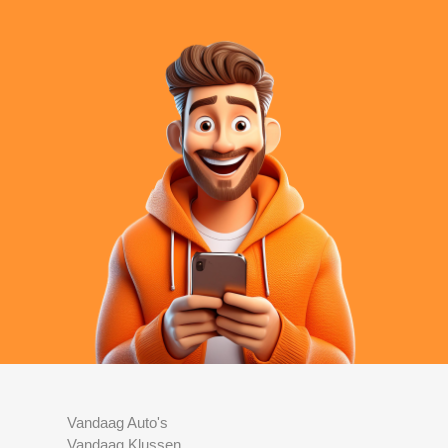
Vandaag Auto's
Vandaag Klussen