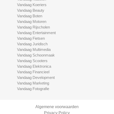
Vandaag Koeriers
Vandaag Beauty
Vandaag Boten
Vandaag Motoren
Vandaag Rijscholen
Vandaag Entertainment
Vandaag Fietsen
Vandaag Juridisch
Vandaag Multimedia
Vandaag Schoonmaak
Vandaag Scooters
Vandaag Elektronica
Vandaag Financieel
Vandaag Development
Vandaag Marketing
Vandaag Fotografie
Algemene voorwaarden
Privacy Policy