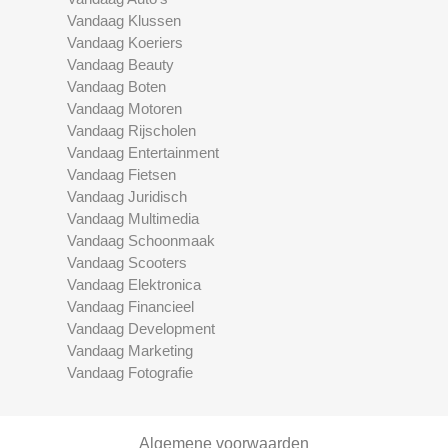
Vandaag Klussen
Vandaag Koeriers
Vandaag Beauty
Vandaag Boten
Vandaag Motoren
Vandaag Rijscholen
Vandaag Entertainment
Vandaag Fietsen
Vandaag Juridisch
Vandaag Multimedia
Vandaag Schoonmaak
Vandaag Scooters
Vandaag Elektronica
Vandaag Financieel
Vandaag Development
Vandaag Marketing
Vandaag Fotografie
Algemene voorwaarden