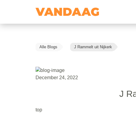
Alle Blogs
J Rammelt uit Nijkerk
December 24, 2022
J Ra
top