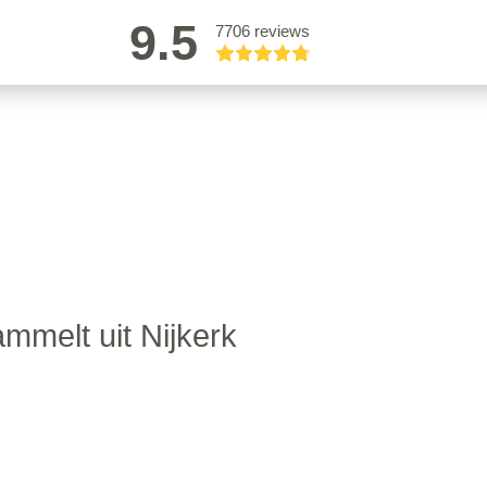
9.5
7706 reviews
mmelt uit Nijkerk