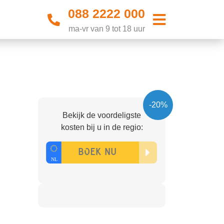
088 2222 000
ma-vr van 9 tot 18 uur
-20%
Bekijk de voordeligste
kosten bij u in de regio: