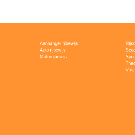
Aanhanger rijbewijs
Rijs
Auto rijbewijs
Scoo
Motorrijbewijs
Spoe
Theo
Vrac