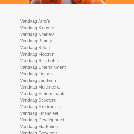
Vandaag Auto's
Vandaag Klussen
Vandaag Koeriers
Vandaag Beauty
Vandaag Boten
Vandaag Motoren
Vandaag Rijscholen
Vandaag Entertainment
Vandaag Fietsen
Vandaag Juridisch
Vandaag Multimedia
Vandaag Schoonmaak
Vandaag Scooters
Vandaag Elektronica
Vandaag Financieel
Vandaag Development
Vandaag Marketing
Vandaag Fotografie