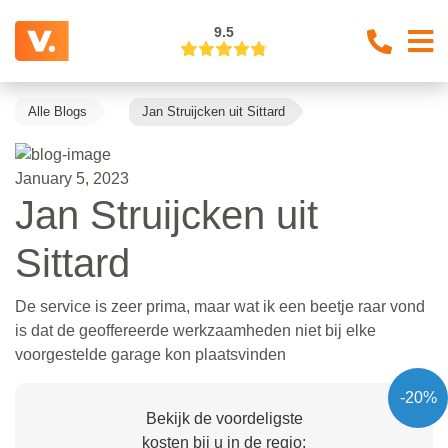
9.5
Alle Blogs
Jan Struijcken uit Sittard
January 5, 2023
Jan Struijcken uit
Sittard
De service is zeer prima, maar wat ik een beetje raar vond
is dat de geoffereerde werkzaamheden niet bij elke
voorgestelde garage kon plaatsvinden
-20%
Bekijk de voordeligste
kosten bij u in de regio: