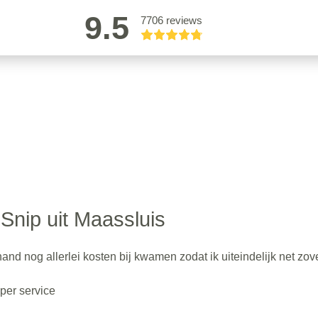
9.5
7706 reviews
Snip uit Maassluis
nd nog allerlei kosten bij kwamen zodat ik uiteindelijk net zov
per service