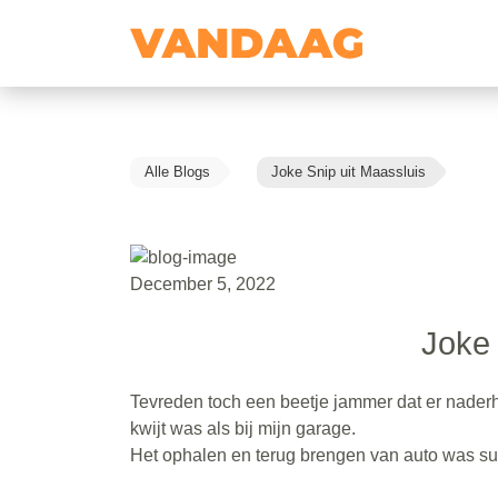
Alle Blogs
Joke Snip uit Maassluis
December 5, 2022
Joke 
Tevreden toch een beetje jammer dat er naderha
kwijt was als bij mijn garage.
Het ophalen en terug brengen van auto was su