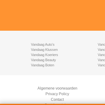
Vandaag Auto's
Vand
Vandaag Klussen
Vand
Vandaag Koeriers
Vand
Vandaag Beauty
Vand
Vandaag Boten
Vand
Algemene voorwaarden
Privacy Policy
Contact