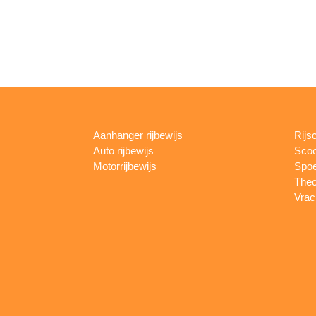
Aanhanger rijbewijs
Rijs
Auto rijbewijs
Scoo
Motorrijbewijs
Spoe
Theo
Vrac