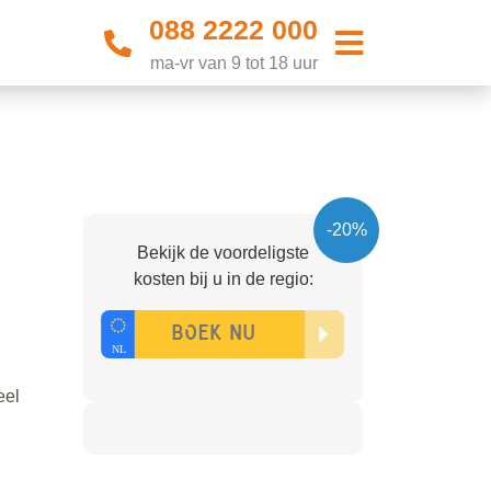
088 2222 000
ma-vr van 9 tot 18 uur
-20%
Bekijk de voordeligste
kosten bij u in de regio:
eel