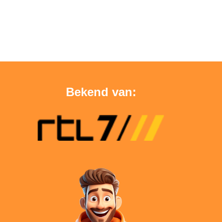
Bekend van: