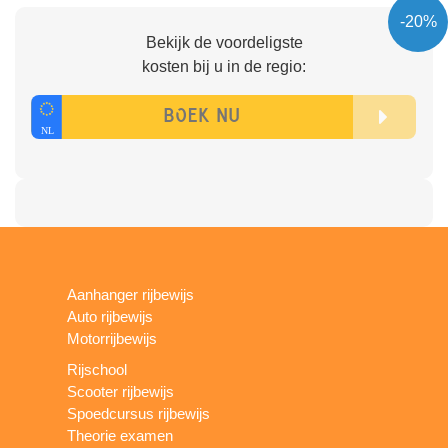
-20%
Bekijk de voordeligste
kosten bij u in de regio:
Aanhanger rijbewijs
Auto rijbewijs
Motorrijbewijs
Rijschool
Scooter rijbewijs
Spoedcursus rijbewijs
Theorie examen