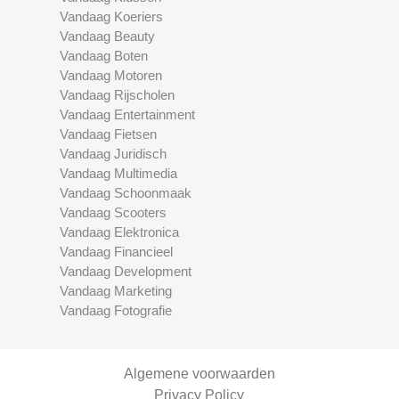
Vandaag Koeriers
Vandaag Beauty
Vandaag Boten
Vandaag Motoren
Vandaag Rijscholen
Vandaag Entertainment
Vandaag Fietsen
Vandaag Juridisch
Vandaag Multimedia
Vandaag Schoonmaak
Vandaag Scooters
Vandaag Elektronica
Vandaag Financieel
Vandaag Development
Vandaag Marketing
Vandaag Fotografie
Algemene voorwaarden
Privacy Policy