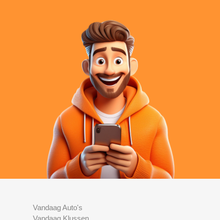
Vandaag Auto's
Vandaag Klussen