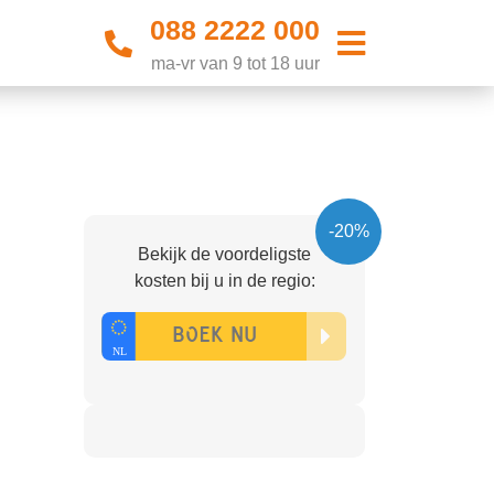
088 2222 000
ma-vr van 9 tot 18 uur
-20%
Bekijk de voordeligste
kosten bij u in de regio: