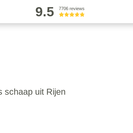
9.5
7706 reviews
 schaap uit Rijen