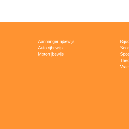
Aanhanger rijbewijs
Rijs
Auto rijbewijs
Scoo
Motorrijbewijs
Spoe
Theo
Vrac