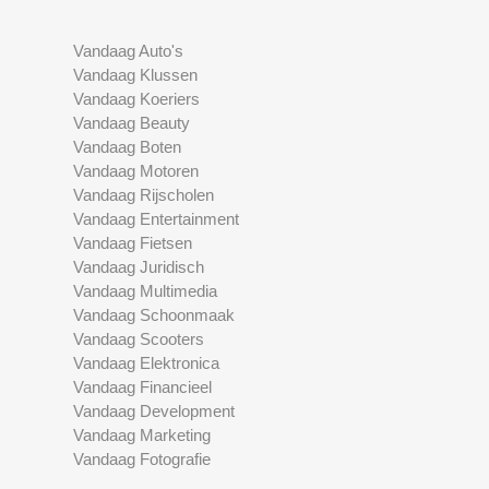
Vandaag Auto's
Vandaag Klussen
Vandaag Koeriers
Vandaag Beauty
Vandaag Boten
Vandaag Motoren
Vandaag Rijscholen
Vandaag Entertainment
Vandaag Fietsen
Vandaag Juridisch
Vandaag Multimedia
Vandaag Schoonmaak
Vandaag Scooters
Vandaag Elektronica
Vandaag Financieel
Vandaag Development
Vandaag Marketing
Vandaag Fotografie