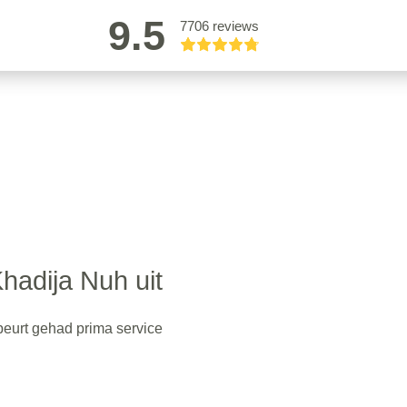
9.5
7706 reviews
hadija Nuh uit
beurt gehad prima service