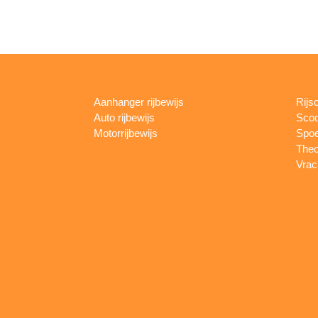
Aanhanger rijbewijs
Rijs
Auto rijbewijs
Scoo
Motorrijbewijs
Spoe
Theo
Vrac