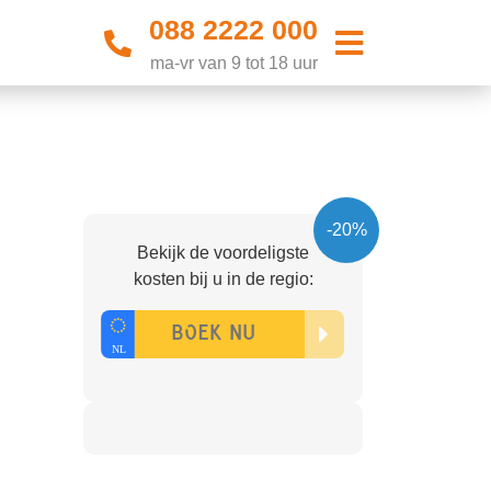
088 2222 000
ma-vr van 9 tot 18 uur
-20%
Bekijk de voordeligste
kosten bij u in de regio: