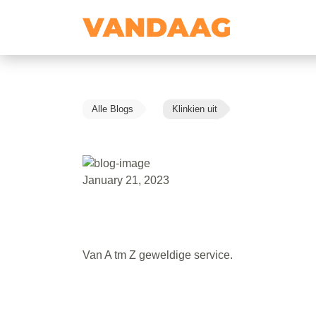
Alle Blogs
Klinkien uit
January 21, 2023
Van A tm Z geweldige service.