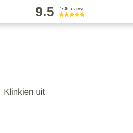
9.5
7706 reviews
Klinkien uit