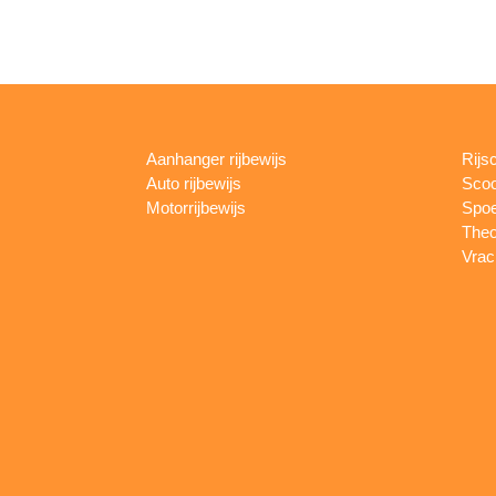
Aanhanger rijbewijs
Rijs
Auto rijbewijs
Scoo
Motorrijbewijs
Spoe
Theo
Vrac