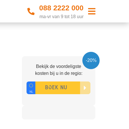
088 2222 000
ma-vr van 9 tot 18 uur
-20%
Bekijk de voordeligste
kosten bij u in de regio: