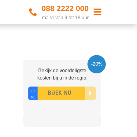
088 2222 000
ma-vr van 9 tot 18 uur
-20%
Bekijk de voordeligste
kosten bij u in de regio: