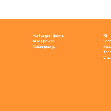
Aanhanger rijbewijs
Rijs
Auto rijbewijs
Scoo
Motorrijbewijs
Spoe
Theo
Vrac