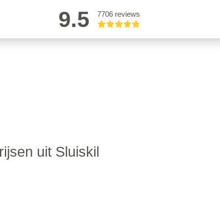
9.5
7706 reviews
rijsen uit Sluiskil