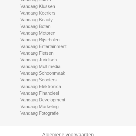
Vandaag Klussen
Vandaag Koeriers
Vandaag Beauty
Vandaag Boten
Vandaag Motoren
Vandaag Rijscholen
Vandaag Entertainment
Vandaag Fietsen
Vandaag Juridisch
Vandaag Multimedia
Vandaag Schoonmaak
Vandaag Scooters
Vandaag Elektronica
Vandaag Financieel
Vandaag Development
Vandaag Marketing
Vandaag Fotografie
Algemene voorwaarden