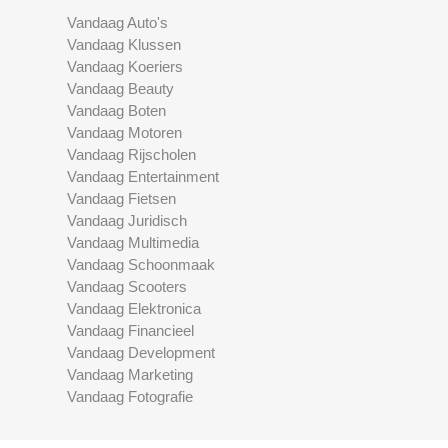
Vandaag Auto's
Vandaag Klussen
Vandaag Koeriers
Vandaag Beauty
Vandaag Boten
Vandaag Motoren
Vandaag Rijscholen
Vandaag Entertainment
Vandaag Fietsen
Vandaag Juridisch
Vandaag Multimedia
Vandaag Schoonmaak
Vandaag Scooters
Vandaag Elektronica
Vandaag Financieel
Vandaag Development
Vandaag Marketing
Vandaag Fotografie