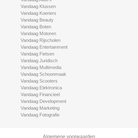
Vandaag Klussen
Vandaag Koeriers
Vandaag Beauty
Vandaag Boten
Vandaag Motoren
Vandaag Rijscholen
Vandaag Entertainment
Vandaag Fietsen
Vandaag Juridisch
Vandaag Multimedia
Vandaag Schoonmaak
Vandaag Scooters
Vandaag Elektronica
Vandaag Financieel
Vandaag Development
Vandaag Marketing
Vandaag Fotografie
Algemene voorwaarden