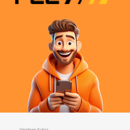
Vandaag Auto's