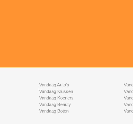
Vandaag Auto's
Vand
Vandaag Klussen
Vand
Vandaag Koeriers
Vand
Vandaag Beauty
Vand
Vandaag Boten
Vand