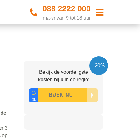
088 2222 000
ma-vr van 9 tot 18 uur
-20%
Bekijk de voordeligste
kosten bij u in de regio:
 de
er 3
s op