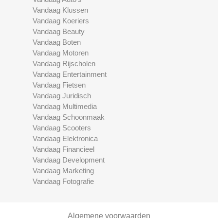
Vandaag Klussen
Vandaag Koeriers
Vandaag Beauty
Vandaag Boten
Vandaag Motoren
Vandaag Rijscholen
Vandaag Entertainment
Vandaag Fietsen
Vandaag Juridisch
Vandaag Multimedia
Vandaag Schoonmaak
Vandaag Scooters
Vandaag Elektronica
Vandaag Financieel
Vandaag Development
Vandaag Marketing
Vandaag Fotografie
Algemene voorwaarden