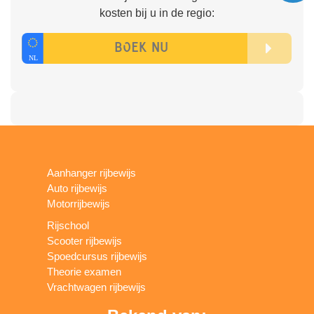
kosten bij u in de regio:
Aanhanger rijbewijs
Auto rijbewijs
Motorrijbewijs
Rijschool
Scooter rijbewijs
Spoedcursus rijbewijs
Theorie examen
Vrachtwagen rijbewijs