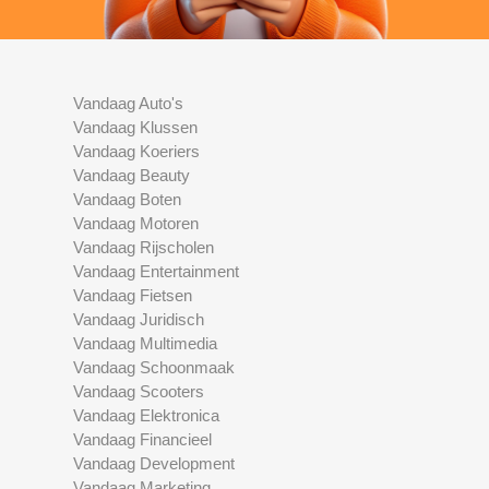
Vandaag Auto's
Vandaag Klussen
Vandaag Koeriers
Vandaag Beauty
Vandaag Boten
Vandaag Motoren
Vandaag Rijscholen
Vandaag Entertainment
Vandaag Fietsen
Vandaag Juridisch
Vandaag Multimedia
Vandaag Schoonmaak
Vandaag Scooters
Vandaag Elektronica
Vandaag Financieel
Vandaag Development
Vandaag Marketing