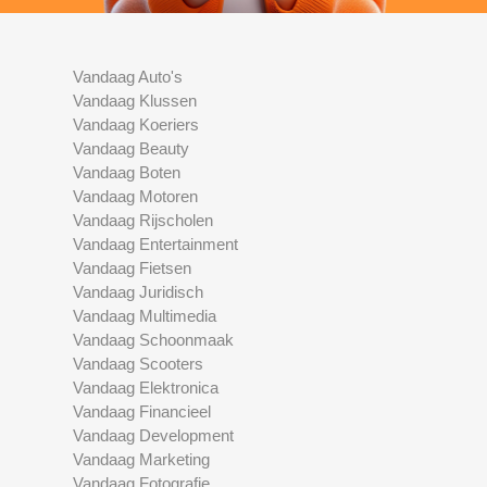
Vandaag Auto's
Vandaag Klussen
Vandaag Koeriers
Vandaag Beauty
Vandaag Boten
Vandaag Motoren
Vandaag Rijscholen
Vandaag Entertainment
Vandaag Fietsen
Vandaag Juridisch
Vandaag Multimedia
Vandaag Schoonmaak
Vandaag Scooters
Vandaag Elektronica
Vandaag Financieel
Vandaag Development
Vandaag Marketing
Vandaag Fotografie