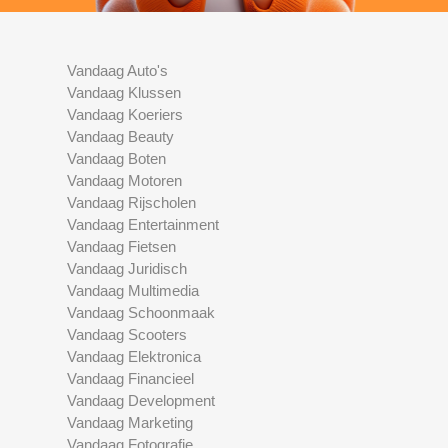
Vandaag Auto's
Vandaag Klussen
Vandaag Koeriers
Vandaag Beauty
Vandaag Boten
Vandaag Motoren
Vandaag Rijscholen
Vandaag Entertainment
Vandaag Fietsen
Vandaag Juridisch
Vandaag Multimedia
Vandaag Schoonmaak
Vandaag Scooters
Vandaag Elektronica
Vandaag Financieel
Vandaag Development
Vandaag Marketing
Vandaag Fotografie