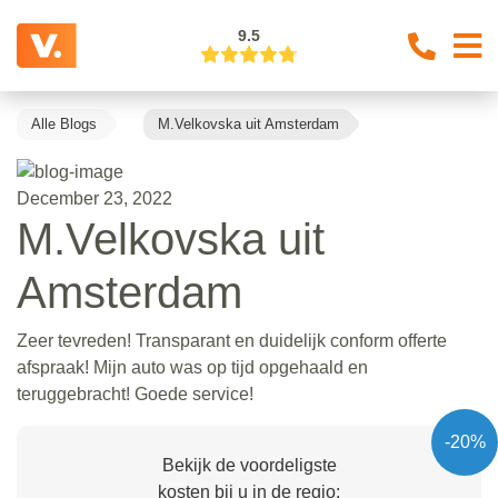
9.5
Alle Blogs
M.Velkovska uit Amsterdam
December 23, 2022
M.Velkovska uit
Amsterdam
Zeer tevreden! Transparant en duidelijk conform offerte
afspraak! Mijn auto was op tijd opgehaald en
teruggebracht! Goede service!
-20%
Bekijk de voordeligste
kosten bij u in de regio: