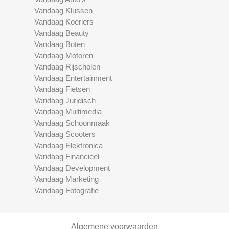
Vandaag Klussen
Vandaag Koeriers
Vandaag Beauty
Vandaag Boten
Vandaag Motoren
Vandaag Rijscholen
Vandaag Entertainment
Vandaag Fietsen
Vandaag Juridisch
Vandaag Multimedia
Vandaag Schoonmaak
Vandaag Scooters
Vandaag Elektronica
Vandaag Financieel
Vandaag Development
Vandaag Marketing
Vandaag Fotografie
Algemene voorwaarden