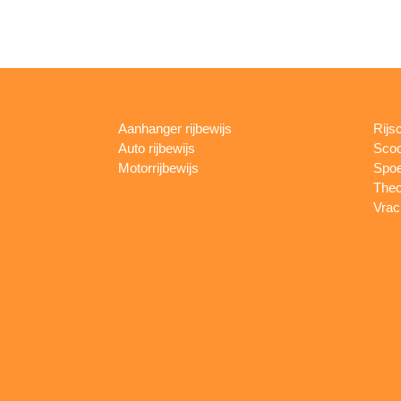
Aanhanger rijbewijs
Rijs
Auto rijbewijs
Scoo
Motorrijbewijs
Spoe
Theo
Vrac