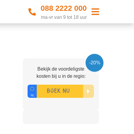
088 2222 000
ma-vr van 9 tot 18 uur
-20%
Bekijk de voordeligste
kosten bij u in de regio: