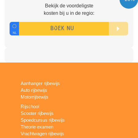
Bekijk de voordeligste
kosten bij u in de regio:
Aanhanger rijbewijs
Auto rijbewijs
Motorrijbewijs
Rijschool
Scooter rijbewijs
Spoedcursus rijbewijs
Theorie examen
Vrachtwagen rijbewijs