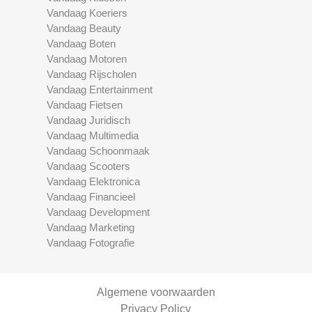
Vandaag Koeriers
Vandaag Beauty
Vandaag Boten
Vandaag Motoren
Vandaag Rijscholen
Vandaag Entertainment
Vandaag Fietsen
Vandaag Juridisch
Vandaag Multimedia
Vandaag Schoonmaak
Vandaag Scooters
Vandaag Elektronica
Vandaag Financieel
Vandaag Development
Vandaag Marketing
Vandaag Fotografie
Algemene voorwaarden
Privacy Policy