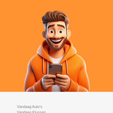
Vandaag Auto's
Vandaag Klussen