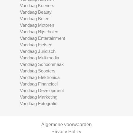
Vandaag Koeriers
Vandaag Beauty
Vandaag Boten
Vandaag Motoren
Vandaag Rijscholen
Vandaag Entertainment
Vandaag Fietsen
Vandaag Juridisch
Vandaag Multimedia
Vandaag Schoonmaak
Vandaag Scooters
Vandaag Elektronica
Vandaag Financieel
Vandaag Development
Vandaag Marketing
Vandaag Fotografie
Algemene voorwaarden
Privacy Policy