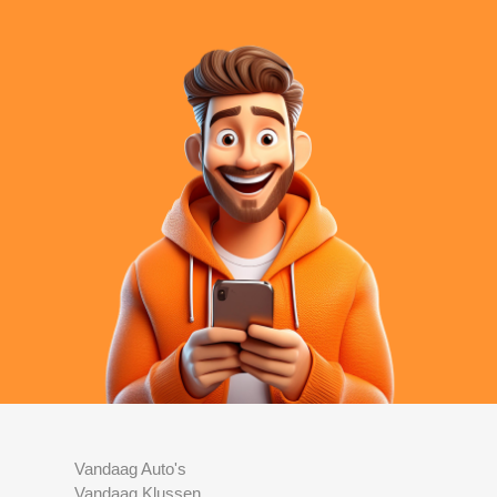
Vandaag Auto's
Vandaag Klussen