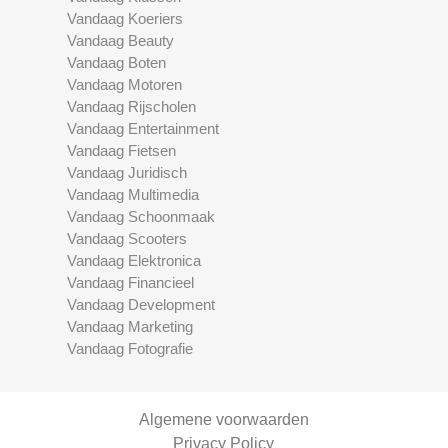
Vandaag Koeriers
Vandaag Beauty
Vandaag Boten
Vandaag Motoren
Vandaag Rijscholen
Vandaag Entertainment
Vandaag Fietsen
Vandaag Juridisch
Vandaag Multimedia
Vandaag Schoonmaak
Vandaag Scooters
Vandaag Elektronica
Vandaag Financieel
Vandaag Development
Vandaag Marketing
Vandaag Fotografie
Algemene voorwaarden
Privacy Policy