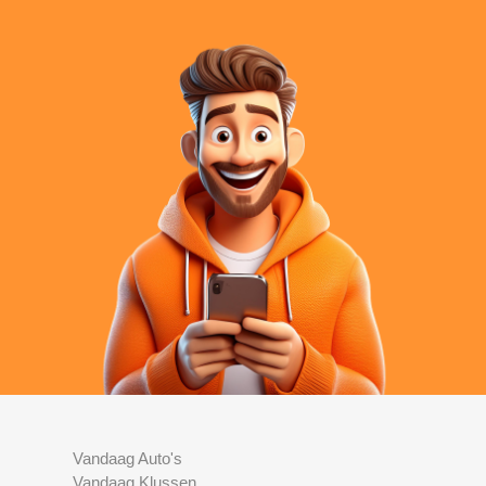
Vandaag Auto's
Vandaag Klussen