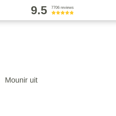
9.5
7706 reviews
Mounir uit