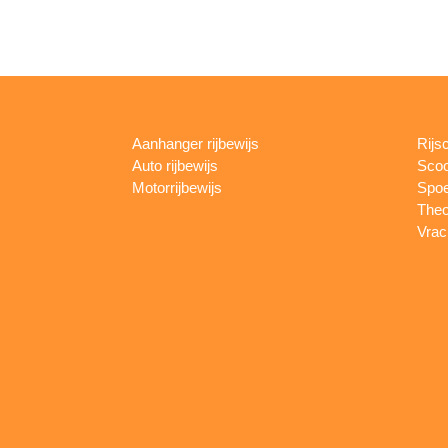
Aanhanger rijbewijs
Rijs
Auto rijbewijs
Scoo
Motorrijbewijs
Spoe
Theo
Vrac