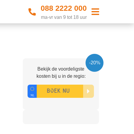
088 2222 000
ma-vr van 9 tot 18 uur
-20%
Bekijk de voordeligste
kosten bij u in de regio: