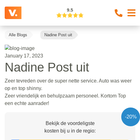
9.5
Alle Blogs
Nadine Post uit
January 17, 2023
Nadine Post uit
Zeer tevreden over de super nette service. Auto was weer
op en top shinny.
Zeer vriendelijk en behulpzaam personeel. Kortom Top
een echte aanrader!
-20%
Bekijk de voordeligste
kosten bij u in de regio: