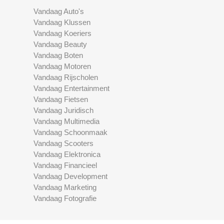
Vandaag Auto's
Vandaag Klussen
Vandaag Koeriers
Vandaag Beauty
Vandaag Boten
Vandaag Motoren
Vandaag Rijscholen
Vandaag Entertainment
Vandaag Fietsen
Vandaag Juridisch
Vandaag Multimedia
Vandaag Schoonmaak
Vandaag Scooters
Vandaag Elektronica
Vandaag Financieel
Vandaag Development
Vandaag Marketing
Vandaag Fotografie